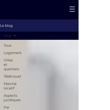
Le blog
Tous
Tous
Logement
Villes
et
quartiers
Télétravail
Marché
locatif
Aspects
juridiques
Par