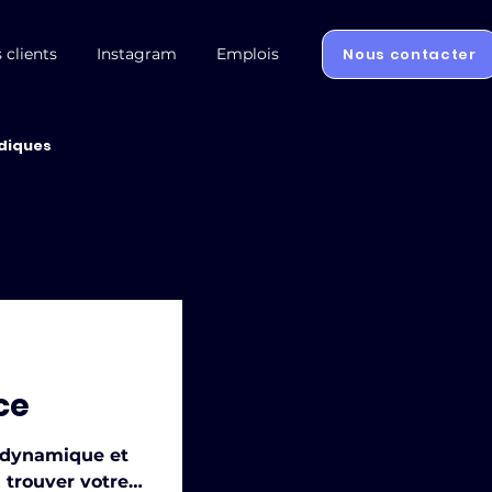
Nous contacter
 clients
Instagram
Emplois
idiques
ce
e dynamique et
à trouver votre